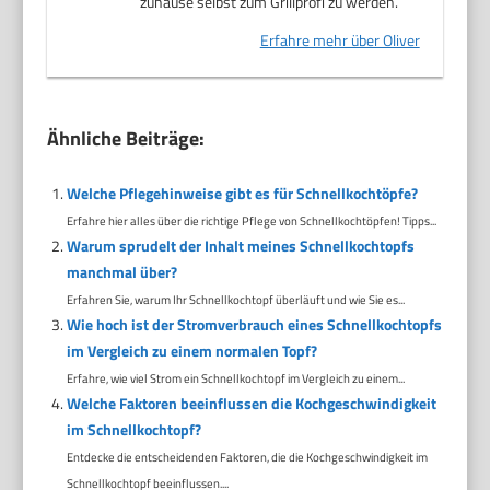
zuhause selbst zum Grillprofi zu werden.
Erfahre mehr über Oliver
Ähnliche Beiträge:
Welche Pflegehinweise gibt es für Schnellkochtöpfe?
Erfahre hier alles über die richtige Pflege von Schnellkochtöpfen! Tipps...
Warum sprudelt der Inhalt meines Schnellkochtopfs
manchmal über?
Erfahren Sie, warum Ihr Schnellkochtopf überläuft und wie Sie es...
Wie hoch ist der Stromverbrauch eines Schnellkochtopfs
im Vergleich zu einem normalen Topf?
Erfahre, wie viel Strom ein Schnellkochtopf im Vergleich zu einem...
Welche Faktoren beeinflussen die Kochgeschwindigkeit
im Schnellkochtopf?
Entdecke die entscheidenden Faktoren, die die Kochgeschwindigkeit im
Schnellkochtopf beeinflussen....