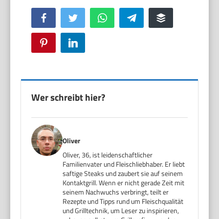
Facebook
Twitter
WhatsApp
Telegram
Buffer
Pinterest
LinkedIn
Wer schreibt hier?
Oliver
Oliver, 36, ist leidenschaftlicher
Familienvater und Fleischliebhaber. Er liebt
saftige Steaks und zaubert sie auf seinem
Kontaktgrill. Wenn er nicht gerade Zeit mit
seinem Nachwuchs verbringt, teilt er
Rezepte und Tipps rund um Fleischqualität
und Grilltechnik, um Leser zu inspirieren,