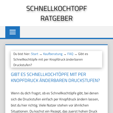
Zum
SCHNELLKOCHTOPF
Inhalt
RATGEBER
springen
Du bist hier:
Start
→
Kaufberatung
→
FAQ
→ Gibt es
Schnellkochtöpfe mit per Knopfdruck änderbaren
Druckstufen?
GIBT ES SCHNELLKOCHTÖPFE MIT PER
KNOPFDRUCK ÄNDERBAREN DRUCKSTUFEN?
Wenn du dich fragst, ob es Schnellkochtöpfe gibt, bei denen
sich die Druckstufen einfach per Knopfdruck ändern lassen,
bist du hier richtig. Viele Nutzer stehen vor ähnlichen
Situationen. Du kochst ein Rezept, das zuerst hohen Druck