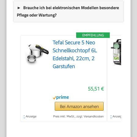
Brauche ich bei elektronischen Modellen besondere
Pflege oder Wartung?
EMPFEHLUNG
Tefal Secure 5 Neo
Schnellkochtopf 6L
Edelstahl, 22cm, 2
Garstufen
55,51 €
Bei Amazon ansehen
*
Anzeige
Preis inkl. MwSt., zzgl. Versandkosten
*
Anzeige