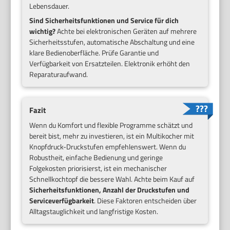
Lebensdauer.
Sind Sicherheitsfunktionen und Service für dich
wichtig?
Achte bei elektronischen Geräten auf mehrere
Sicherheitsstufen, automatische Abschaltung und eine
klare Bedienoberfläche. Prüfe Garantie und
Verfügbarkeit von Ersatzteilen. Elektronik erhöht den
Reparaturaufwand.
Fazit
Wenn du Komfort und flexible Programme schätzt und
bereit bist, mehr zu investieren, ist ein Multikocher mit
Knopfdruck-Druckstufen empfehlenswert. Wenn du
Robustheit, einfache Bedienung und geringe
Folgekosten priorisierst, ist ein mechanischer
Schnellkochtopf die bessere Wahl. Achte beim Kauf auf
Sicherheitsfunktionen, Anzahl der Druckstufen und
Serviceverfügbarkeit
. Diese Faktoren entscheiden über
Alltagstauglichkeit und langfristige Kosten.