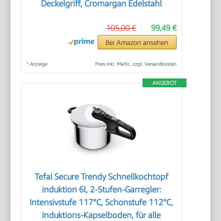
Deckelgriff, Cromargan Edelstahl
105,00 €
99,49 €
Bei Amazon ansehen
*
Anzeige
Preis inkl. MwSt., zzgl. Versandkosten
ANGEBOT
Tefal Secure Trendy Schnellkochtopf
induktion 6l, 2-Stufen-Garregler:
Intensivstufe 117°C, Schonstufe 112°C,
Induktions-Kapselboden, für alle