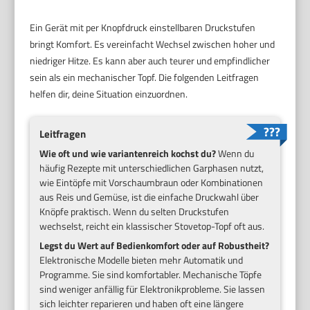
Ein Gerät mit per Knopfdruck einstellbaren Druckstufen
bringt Komfort. Es vereinfacht Wechsel zwischen hoher und
niedriger Hitze. Es kann aber auch teurer und empfindlicher
sein als ein mechanischer Topf. Die folgenden Leitfragen
helfen dir, deine Situation einzuordnen.
Leitfragen
Wie oft und wie variantenreich kochst du?
Wenn du
häufig Rezepte mit unterschiedlichen Garphasen nutzt,
wie Eintöpfe mit Vorschaumbraun oder Kombinationen
aus Reis und Gemüse, ist die einfache Druckwahl über
Knöpfe praktisch. Wenn du selten Druckstufen
wechselst, reicht ein klassischer Stovetop-Topf oft aus.
Legst du Wert auf Bedienkomfort oder auf Robustheit?
Elektronische Modelle bieten mehr Automatik und
Programme. Sie sind komfortabler. Mechanische Töpfe
sind weniger anfällig für Elektronikprobleme. Sie lassen
sich leichter reparieren und haben oft eine längere