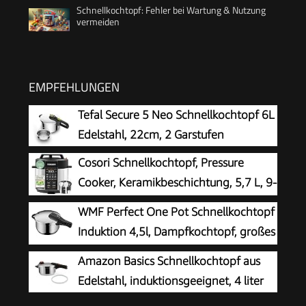
Schnellkochtopf: Fehler bei Wartung & Nutzung
vermeiden
EMPFEHLUNGEN
Tefal Secure 5 Neo Schnellkochtopf 6L
Edelstahl, 22cm, 2 Garstufen
Cosori Schnellkochtopf, Pressure
Cooker, Keramikbeschichtung, 5,7 L, 9-
in-1
WMF Perfect One Pot Schnellkochtopf
Induktion 4,5l, Dampfkochtopf, großes
Kochsignal, 2 Kochstufen,
Amazon Basics Schnellkochtopf aus
abnehmbarer Deckelgriff, Cromargan Edelstahl
Edelstahl, induktionsgeeignet, 4 liter