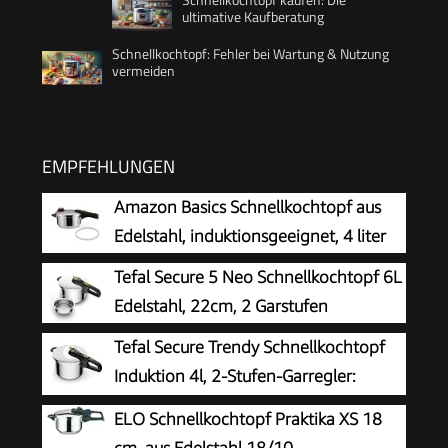
ultimative Kaufberatung
Schnellkochtopf: Fehler bei Wartung & Nutzung
vermeiden
EMPFEHLUNGEN
Amazon Basics Schnellkochtopf aus
Edelstahl, induktionsgeeignet, 4 liter
Tefal Secure 5 Neo Schnellkochtopf 6L
Edelstahl, 22cm, 2 Garstufen
Tefal Secure Trendy Schnellkochtopf
Induktion 4l, 2-Stufen-Garregler:
Intensivstufe 117°C, Schonstufe 112°C,
ELO Schnellkochtopf Praktika XS 18
Induktions-Kapselboden, für alle Herdarten,