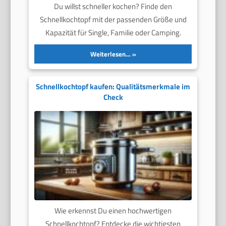
Du willst schneller kochen? Finde den
Schnellkochtopf mit der passenden Größe und
Kapazität für Single, Familie oder Camping.
Weiterlesen…
Schnellkochtopf kaufen: Qualitätsmerkmale im
Check
Wie erkennst Du einen hochwertigen
Schnellkochtopf? Entdecke die wichtigsten