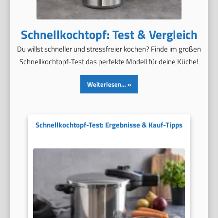
Schnellkochtopf: Test & Vergleich
Du willst schneller und stressfreier kochen? Finde im großen
Schnellkochtopf-Test das perfekte Modell für deine Küche!
Weiterlesen…
Schnellkochtopf-Test: Ergebnisse & Kauf-Tipps