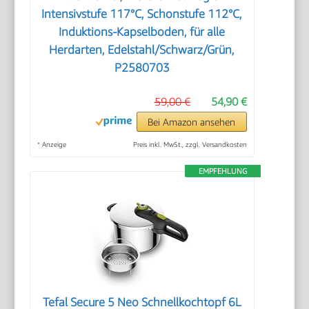
Intensivstufe 117°C, Schonstufe 112°C,
Induktions-Kapselboden, für alle
Herdarten, Edelstahl/Schwarz/Grün,
P2580703
59,00 €
54,90 €
Bei Amazon ansehen
*
Anzeige
Preis inkl. MwSt., zzgl. Versandkosten
EMPFEHLUNG
Tefal Secure 5 Neo Schnellkochtopf 6L