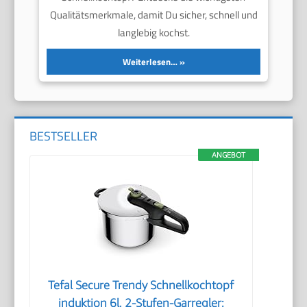
Qualitätsmerkmale, damit Du sicher, schnell und
langlebig kochst.
Weiterlesen…
BESTSELLER
ANGEBOT
Tefal Secure Trendy Schnellkochtopf
induktion 6l, 2-Stufen-Garregler: