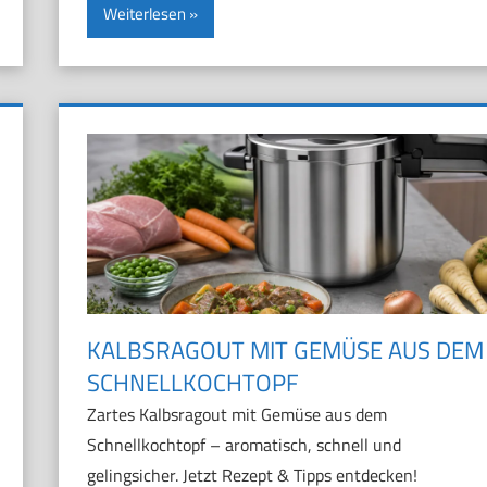
Weiterlesen
KALBSRAGOUT MIT GEMÜSE AUS DEM
SCHNELLKOCHTOPF
Zartes Kalbsragout mit Gemüse aus dem
Schnellkochtopf – aromatisch, schnell und
gelingsicher. Jetzt Rezept & Tipps entdecken!