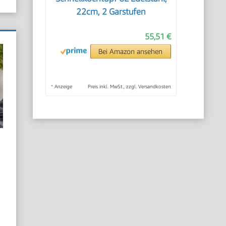
22cm, 2 Garstufen
55,51 €
Bei Amazon ansehen
*
Anzeige
Preis inkl. MwSt., zzgl. Versandkosten