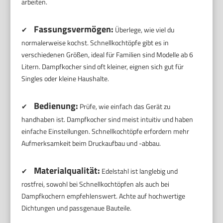
arbeiten.
Fassungsvermögen:
✔
Überlege, wie viel du
normalerweise kochst. Schnellkochtöpfe gibt es in
verschiedenen Größen, ideal für Familien sind Modelle ab 6
Litern. Dampfkocher sind oft kleiner, eignen sich gut für
Singles oder kleine Haushalte.
Bedienung:
✔
Prüfe, wie einfach das Gerät zu
handhaben ist. Dampfkocher sind meist intuitiv und haben
einfache Einstellungen. Schnellkochtöpfe erfordern mehr
Aufmerksamkeit beim Druckaufbau und -abbau.
Materialqualität:
✔
Edelstahl ist langlebig und
rostfrei, sowohl bei Schnellkochtöpfen als auch bei
Dampfkochern empfehlenswert. Achte auf hochwertige
Dichtungen und passgenaue Bauteile.