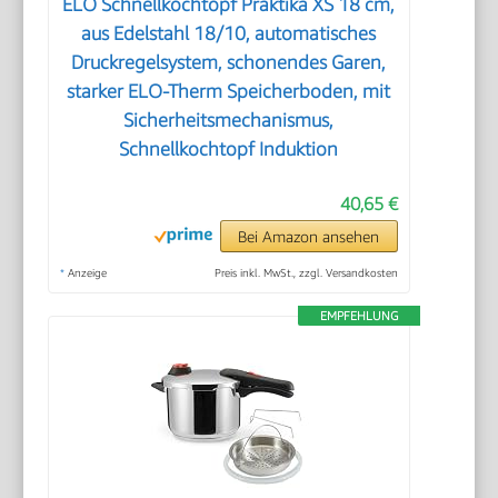
ELO Schnellkochtopf Praktika XS 18 cm,
aus Edelstahl 18/10, automatisches
Druckregelsystem, schonendes Garen,
starker ELO-Therm Speicherboden, mit
Sicherheitsmechanismus,
Schnellkochtopf Induktion
40,65 €
Bei Amazon ansehen
*
Anzeige
Preis inkl. MwSt., zzgl. Versandkosten
EMPFEHLUNG