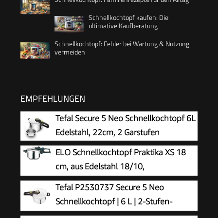
Schnellkochtopf kaufen: Die
ultimative Kaufberatung
Schnellkochtopf: Fehler bei Wartung & Nutzung
vermeiden
EMPFEHLUNGEN
Tefal Secure 5 Neo Schnellkochtopf 6L
Edelstahl, 22cm, 2 Garstufen
ELO Schnellkochtopf Praktika XS 18
cm, aus Edelstahl 18/10,
automatisches Druckregelsystem, schonendes
Tefal P2530737 Secure 5 Neo
Garen, starker ELO-Therm Speicherboden, mit
Schnellkochtopf | 6 L | 2-Stufen-
Sicherheitsmechanismus, Schnellkochtopf
Garregler | hochwertiger | Silber/Grün