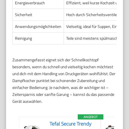
Energieverbrauch
Effizient, weil kurze Kochzeit und a
Sicherheit
Hoch durch Sicherheitsventile und D
Anwendungsmöglichkeiten
Vielseitig, ideal für Suppen, Eintöpfe
Reinigung
Teile sind meistens spülmaschinenge
Zusammengefasst eignet sich der Schnellkochtopf
besonders, wenn du schnell und vielseitig kochen möchtest
und dich mit dem Handling von Druckgeräten wohlfühlst. Der
Dampfkocher punktet bei schonender Zubereitung und
einfacher Bedienung. Je nachdem, was dir wichtiger ist –
Zeitersparnis oder sanfte Garung – kannst du das passende
Gerät auswählen.
ANGEBOT
Tefal Secure Trendy