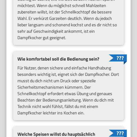
möchtest. Wenn du möglichst schnell Mahlzeiten
zubereiten willst, ist der Schnellkochtopf die bessere
Wahl. Er verkürzt Garzeiten deutlich. Wenn du jedoch
lieber langsam und schonend kochst und es dir nicht so
sehr auf Geschwindigkeit ankommt, ist ein
Dampfkocher gut geeignet.
Wie komfortabel soll die Bedienung sein?
Für Nutzer, denen sichere und einfache Handhabung
besonders wichtig ist, eignet sich der Dampfkocher. Dort
musst du dich nicht um Druck oder spezielle
Sicherheitsmechanismen kümmern. Der
Schnellkochtopf erfordert etwas Übung und genaues
Beachten der Bedienungsanleitung. Wenn du dich mit
Technik nicht wohl fühlst, fällst du mit einem
Dampfkocher leichter ins Kochen ein.
Welche Speisen willst du hauptsächlich