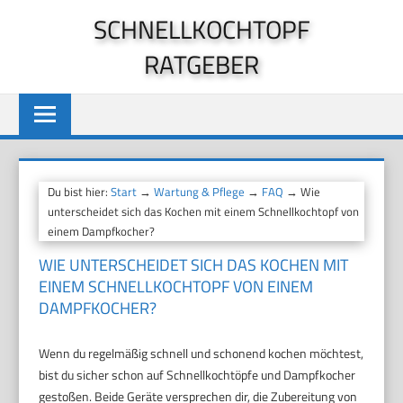
Zum
SCHNELLKOCHTOPF
Inhalt
RATGEBER
springen
Du bist hier:
Start
→
Wartung & Pflege
→
FAQ
→ Wie
unterscheidet sich das Kochen mit einem Schnellkochtopf von
einem Dampfkocher?
WIE UNTERSCHEIDET SICH DAS KOCHEN MIT
EINEM SCHNELLKOCHTOPF VON EINEM
DAMPFKOCHER?
Wenn du regelmäßig schnell und schonend kochen möchtest,
bist du sicher schon auf Schnellkochtöpfe und Dampfkocher
gestoßen. Beide Geräte versprechen dir, die Zubereitung von