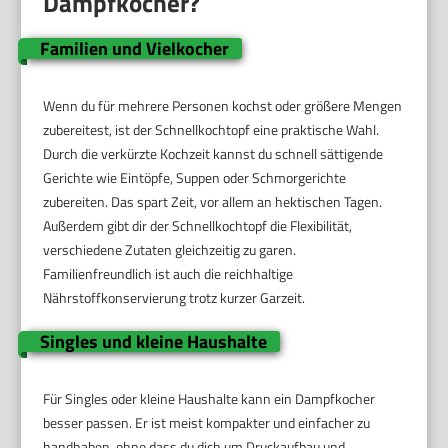
Dampfkocher?
Familien und Vielkocher
Wenn du für mehrere Personen kochst oder größere Mengen
zubereitest, ist der Schnellkochtopf eine praktische Wahl.
Durch die verkürzte Kochzeit kannst du schnell sättigende
Gerichte wie Eintöpfe, Suppen oder Schmorgerichte
zubereiten. Das spart Zeit, vor allem an hektischen Tagen.
Außerdem gibt dir der Schnellkochtopf die Flexibilität,
verschiedene Zutaten gleichzeitig zu garen.
Familienfreundlich ist auch die reichhaltige
Nährstoffkonservierung trotz kurzer Garzeit.
Singles und kleine Haushalte
Für Singles oder kleine Haushalte kann ein Dampfkocher
besser passen. Er ist meist kompakter und einfacher zu
handhaben, ohne dass du dich um Druckaufbau und