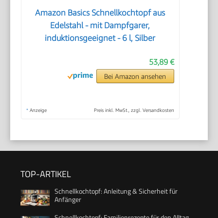
Amazon Basics Schnellkochtopf aus
Edelstahl - mit Dampfgarer,
induktionsgeeignet - 6 l, Silber
53,89 €
Bei Amazon ansehen
*
Anzeige
Preis inkl. MwSt., zzgl. Versandkosten
TOP-ARTIKEL
Schnellkochtopf: Anleitung & Sicherheit für
Anfänger
Schnellkochtopf: Familienrezepte für den Alltag