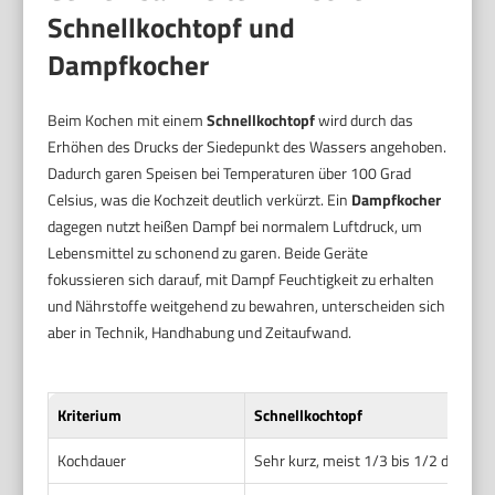
Schnellkochtopf und
Dampfkocher
Beim Kochen mit einem
Schnellkochtopf
wird durch das
Erhöhen des Drucks der Siedepunkt des Wassers angehoben.
Dadurch garen Speisen bei Temperaturen über 100 Grad
Celsius, was die Kochzeit deutlich verkürzt. Ein
Dampfkocher
dagegen nutzt heißen Dampf bei normalem Luftdruck, um
Lebensmittel zu schonend zu garen. Beide Geräte
fokussieren sich darauf, mit Dampf Feuchtigkeit zu erhalten
und Nährstoffe weitgehend zu bewahren, unterscheiden sich
aber in Technik, Handhabung und Zeitaufwand.
Kriterium
Schnellkochtopf
Kochdauer
Sehr kurz, meist 1/3 bis 1/2 der regu