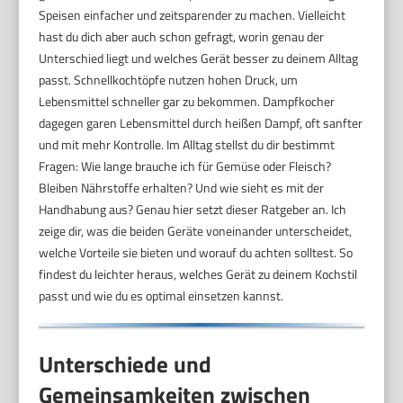
Speisen einfacher und zeitsparender zu machen. Vielleicht
hast du dich aber auch schon gefragt, worin genau der
Unterschied liegt und welches Gerät besser zu deinem Alltag
passt. Schnellkochtöpfe nutzen hohen Druck, um
Lebensmittel schneller gar zu bekommen. Dampfkocher
dagegen garen Lebensmittel durch heißen Dampf, oft sanfter
und mit mehr Kontrolle. Im Alltag stellst du dir bestimmt
Fragen: Wie lange brauche ich für Gemüse oder Fleisch?
Bleiben Nährstoffe erhalten? Und wie sieht es mit der
Handhabung aus? Genau hier setzt dieser Ratgeber an. Ich
zeige dir, was die beiden Geräte voneinander unterscheidet,
welche Vorteile sie bieten und worauf du achten solltest. So
findest du leichter heraus, welches Gerät zu deinem Kochstil
passt und wie du es optimal einsetzen kannst.
Unterschiede und
Gemeinsamkeiten zwischen