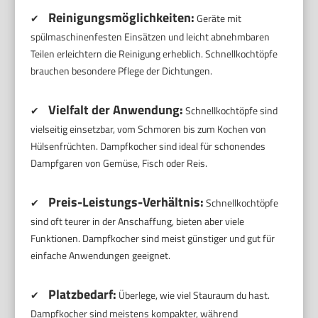
Reinigungsmöglichkeiten:
✔
Geräte mit
spülmaschinenfesten Einsätzen und leicht abnehmbaren
Teilen erleichtern die Reinigung erheblich. Schnellkochtöpfe
brauchen besondere Pflege der Dichtungen.
Vielfalt der Anwendung:
✔
Schnellkochtöpfe sind
vielseitig einsetzbar, vom Schmoren bis zum Kochen von
Hülsenfrüchten. Dampfkocher sind ideal für schonendes
Dampfgaren von Gemüse, Fisch oder Reis.
Preis-Leistungs-Verhältnis:
✔
Schnellkochtöpfe
sind oft teurer in der Anschaffung, bieten aber viele
Funktionen. Dampfkocher sind meist günstiger und gut für
einfache Anwendungen geeignet.
Platzbedarf:
✔
Überlege, wie viel Stauraum du hast.
Dampfkocher sind meistens kompakter, während