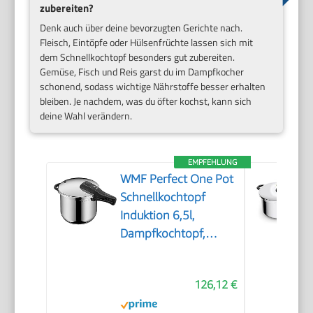
zubereiten?
Denk auch über deine bevorzugten Gerichte nach.
Fleisch, Eintöpfe oder Hülsenfrüchte lassen sich mit
dem Schnellkochtopf besonders gut zubereiten.
Gemüse, Fisch und Reis garst du im Dampfkocher
schonend, sodass wichtige Nährstoffe besser erhalten
bleiben. Je nachdem, was du öfter kochst, kann sich
deine Wahl verändern.
EMPFEHLUNG
WMF Perfect One Pot
Schnellkochtopf
Induktion 6,5l,
Dampfkochtopf,
großes Kochsignal, 2
Kochstufen,
126,12 €
abnehmbarer
Deckelgriff,