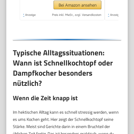
Cromargan Edelstahl
Bei Amazon ansehen
*
Anzeige
Preis inkl. MwSt., zzgl. Versandkosten
*
Anzeige
Typische Alltagssituationen:
Wann ist Schnellkochtopf oder
Dampfkocher besonders
nützlich?
Wenn die Zeit knapp ist
Im hektischen Alltag kann es schnell stressig werden, wenn
es ums Kochen geht. Hier zeigt der Schnellkochtopf seine
Stärke. Meist sind Gerichte darin in einem Bruchteil der
üblichen Zeit fertig. Das ist besonders praktisch, wenn du