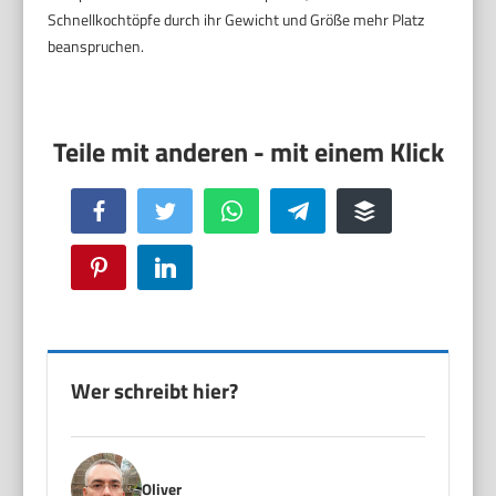
Schnellkochtöpfe durch ihr Gewicht und Größe mehr Platz
beanspruchen.
Facebook
Twitter
WhatsApp
Telegram
Buffer
Pinterest
LinkedIn
Wer schreibt hier?
Oliver