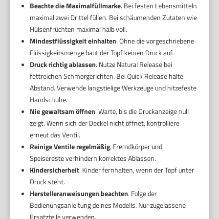
Beachte die Maximalfüllmarke
. Bei festen Lebensmitteln
maximal zwei Drittel füllen. Bei schäumenden Zutaten wie
Hülsenfrüchten maximal halb voll.
Mindestflüssigkeit einhalten
. Ohne die vorgeschriebene
Flüssigkeitsmenge baut der Topf keinen Druck auf.
Druck richtig ablassen
. Nutze Natural Release bei
fettreichen Schmorgerichten. Bei Quick Release halte
Abstand. Verwende langstielige Werkzeuge und hitzefeste
Handschuhe.
Nie gewaltsam öffnen
. Warte, bis die Druckanzeige null
zeigt. Wenn sich der Deckel nicht öffnet, kontrolliere
erneut das Ventil.
Reinige Ventile regelmäßig
. Fremdkörper und
Speisereste verhindern korrektes Ablassen.
Kindersicherheit
. Kinder fernhalten, wenn der Topf unter
Druck steht.
Herstelleranweisungen beachten
. Folge der
Bedienungsanleitung deines Modells. Nur zugelassene
Ersatzteile verwenden.