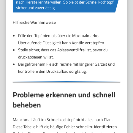
nach Herstellerintervallen. So bleibt der Schnellkochtopf
sicher und zuverlässig.
Hilfreiche Warnhinweise
Fülle den Topf niemals über die Maximalmarke.
Überlaufende Flüssigkeit kann Ventile verstopfen.
Stelle sicher, dass das Ablassventil frei ist, bevor du
druckabbauen willst.
Bei gefrorenem Fleisch rechne mit längerer Garzeit und
kontrolliere den Druckaufbau sorgfältig.
Probleme erkennen und schnell
beheben
Manchmal läuft im Schnellkochtopf nicht alles nach Plan.
Diese Tabelle hilft dir, häufige Fehler schnell zu identifizieren.