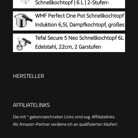
Schnellkochtopf | 6 L | 2-Stufen-
Sicherheitsmechanismus, Schnellkochtopf
Garregler | hochwertiger | Silber/Grün
WMF Perfect One Pot Schnellkochtopf
Induktion
Induktion 6,5l, Dampfkochtopf, großes
Kochsignal, 2 Kochstufen,
Tefal Secure 5 Neo Schnellkochtopf 6L
abnehmbarer Deckelgriff, Cromargan Edelstahl
Edelstahl, 22cm, 2 Garstufen
HERSTELLER
AFFILIATELINKS
Die mit * gekennzeichneten Links sind sog. Affiliatelinks.
Als Amazon-Partner verdiene ich an qualifizierten Käufen!