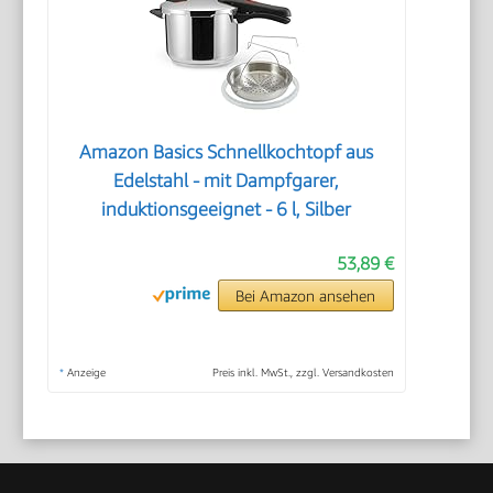
Amazon Basics Schnellkochtopf aus
Edelstahl - mit Dampfgarer,
induktionsgeeignet - 6 l, Silber
53,89 €
Bei Amazon ansehen
*
Anzeige
Preis inkl. MwSt., zzgl. Versandkosten