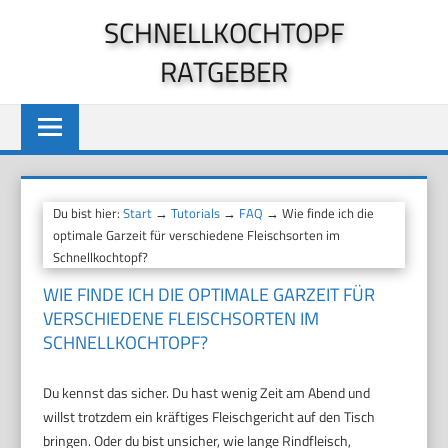
Zum
SCHNELLKOCHTOPF
Inhalt
RATGEBER
springen
Du bist hier:
Start
→
Tutorials
→
FAQ
→ Wie finde ich die
optimale Garzeit für verschiedene Fleischsorten im
Schnellkochtopf?
WIE FINDE ICH DIE OPTIMALE GARZEIT FÜR
VERSCHIEDENE FLEISCHSORTEN IM
SCHNELLKOCHTOPF?
Du kennst das sicher. Du hast wenig Zeit am Abend und
willst trotzdem ein kräftiges Fleischgericht auf den Tisch
bringen. Oder du bist unsicher, wie lange Rindfleisch,