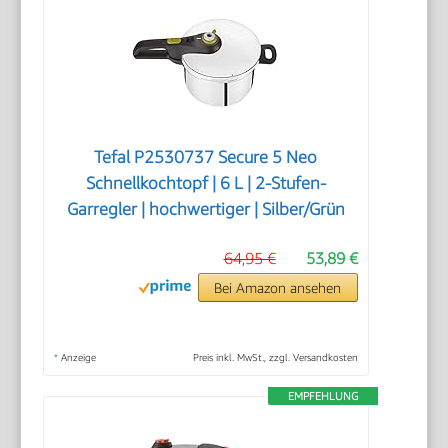
Tefal P2530737 Secure 5 Neo
Schnellkochtopf | 6 L | 2-Stufen-
Garregler | hochwertiger | Silber/Grün
64,95 €
53,89 €
Bei Amazon ansehen
*
Anzeige
Preis inkl. MwSt., zzgl. Versandkosten
EMPFEHLUNG