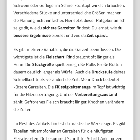
Schwein oder Geflügel im Schnellkochtopf wirklich brauchen.
Verschiedene Stücke und unterschiedliche Größen machen
die Planung nicht einfacher. Hier setzt dieser Ratgeber an. Ich
zeige dir, wie du
sichere Garzeiten
findest. Du lernst, wie du
bessere Ergebnisse
erzielst und wie du
Zeit sparst
.
Es gibt mehrere Variablen, die die Garzeit beeinflussen. Die
wichtigste ist die
Fleischart
. Rind braucht oft länger als
Huhn. Die
Stückgröße
spielt eine große Rolle. Große Braten
dauern deutlich länger als Würfel. Auch die
Druckstufe
deines
Schnellkochtopfs verändert die Zeit. Mehr Druck bedeutet
kürzere Garzeiten. Die
Flüssigkeitsmenge
im Topf ist wichtig
für die Hitzeübertragung. Und der
Vorbereitungszustand
zählt. Gefrorenes Fleisch braucht länger. Knochen verändern
die Zeiten.
Im Rest des Artikels findest du praktische Werkzeuge. Es gibt
Tabellen mit empfohlenen Garzeiten für die häufigsten
Fleischsorten. Du bekommst Schritt für Schritt Anleitungen