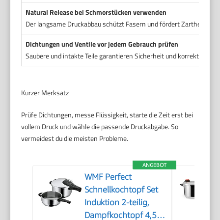
Natural Release bei Schmorstücken verwenden
Der langsame Druckabbau schützt Fasern und fördert Zartheit.
Dichtungen und Ventile vor jedem Gebrauch prüfen
Saubere und intakte Teile garantieren Sicherheit und korrekten Dru
Kurzer Merksatz
Prüfe Dichtungen, messe Flüssigkeit, starte die Zeit erst bei
vollem Druck und wähle die passende Druckabgabe. So
vermeidest du die meisten Probleme.
ANGEBOT
WMF Perfect
Schnellkochtopf Set
Induktion 2-teilig,
Dampfkochtopf 4,5l +