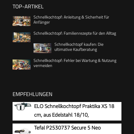
TOP-ARTIKEL
Schnellkochtopf: Anleitung & Sicherheit für
Anfänger
Schnellkochtopf: Familienrezepte für den Alltag
Schnellkochtopf kaufen: Die
ultimative Kaufberatung
Schnellkochtopf: Fehler bei Wartung & Nutzung
vermeiden
EMPFEHLUNGEN
ELO Schnellkochtopf Praktika XS 18
cm, aus Edelstahl 18/10,
automatisches Druckregelsystem, schonendes
Tefal P2530737 Secure 5 Neo
Garen, starker ELO-Therm Speicherboden, mit