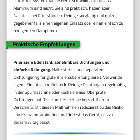
einfaches System. Kleine Herd-Schnellkochtöpfe aus
Aluminium sind leicht. Sie sind praktisch, haben aber
Nachteile bei Rückständen. Reinige sorgfältig und nutze
gegebenenfalls einen eigenen Einsatz oder einen einfach zu
reinigenden Dampfkorb.
Praktische Empfehlungen
Priorisiere Edelstahl, abnehmbare Dichtungen und
einfache Reinigung.
Halte stets einen separaten
Dichtungsring für glutenfreie Zubereitung bereit. Verwende
eigene Einsätze und Besteck. Reinige Dichtungen regelmäßig
in der Spülmaschine oder koche sie aus. Überprüfe
Dichtungen auf Risse und ersetzt sie bei sichtbarem
Verschleiß. Mit diesen Maßnahmen reduzierst du das Risiko
von Kreuzkontamination und findest das Gerät, das zu
deinem Alltag passt.