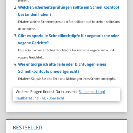
prüfen...
Welche Sicherheitsprüfungen sollte ein Schnellkochtopf
bestanden haben?
Erfahre, welche Sicherheitstests ein Schnellkochtopf bestehen sollte, um
deine Küche...
Gibt es spezielle Schnellkochtöpfe für vegetarische oder
vegane Gerichte?
Entdecke die besten Schnellkochtöpfe für köstliche vegetarische und
vegane Gerichte!...
Wie entsorge ich alte Teile oder Dichtungen eines
Schnellkochtopfs umweltgerecht?
Erfahren Sie, wie Sie alte Teile und Dichtungen Ihres Schnellkochtopfs...
Weitere Fragen findest Du in unserer
Schnellkochtopf
Kaufberatung FAQ-Übersicht.
BESTSELLER