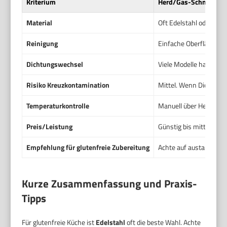
Kriterium
Herd/Gas-Schnellkoc
Material
Oft Edelstahl oder Alum
Reinigung
Einfache Oberfläche. S
Dichtungswechsel
Viele Modelle haben au
Risiko Kreuzkontamination
Mittel. Wenn Dichtung 
Temperaturkontrolle
Manuell über Herd. Du 
Preis/Leistung
Günstig bis mittel. Gut
Empfehlung für glutenfreie Zubereitung
Achte auf austauschbar
Kurze Zusammenfassung und Praxis-
Tipps
Für glutenfreie Küche ist
Edelstahl
oft die beste Wahl. Achte