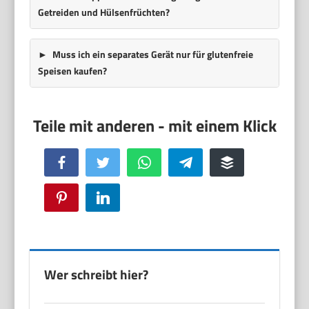
Getreiden und Hülsenfrüchten?
Muss ich ein separates Gerät nur für glutenfreie
Speisen kaufen?
Facebook
Twitter
WhatsApp
Telegram
Buffer
Pinterest
LinkedIn
Wer schreibt hier?