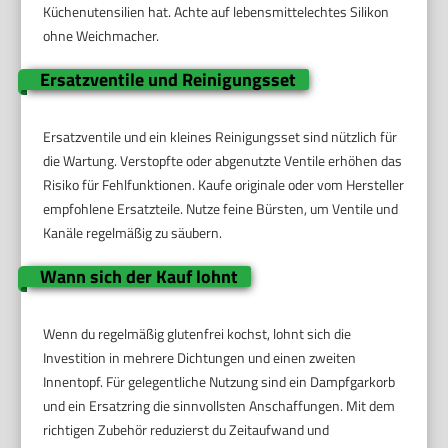
Küchenutensilien hat. Achte auf lebensmittelechtes Silikon
ohne Weichmacher.
Ersatzventile und Reinigungsset
Ersatzventile und ein kleines Reinigungsset sind nützlich für
die Wartung. Verstopfte oder abgenutzte Ventile erhöhen das
Risiko für Fehlfunktionen. Kaufe originale oder vom Hersteller
empfohlene Ersatzteile. Nutze feine Bürsten, um Ventile und
Kanäle regelmäßig zu säubern.
Wann sich der Kauf lohnt
Wenn du regelmäßig glutenfrei kochst, lohnt sich die
Investition in mehrere Dichtungen und einen zweiten
Innentopf. Für gelegentliche Nutzung sind ein Dampfgarkorb
und ein Ersatzring die sinnvollsten Anschaffungen. Mit dem
richtigen Zubehör reduzierst du Zeitaufwand und