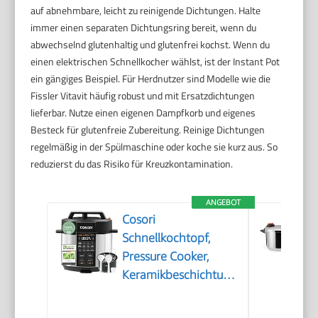
auf abnehmbare, leicht zu reinigende Dichtungen. Halte
immer einen separaten Dichtungsring bereit, wenn du
abwechselnd glutenhaltig und glutenfrei kochst. Wenn du
einen elektrischen Schnellkocher wählst, ist der Instant Pot
ein gängiges Beispiel. Für Herdnutzer sind Modelle wie die
Fissler Vitavit häufig robust und mit Ersatzdichtungen
lieferbar. Nutze einen eigenen Dampfkorb und eigenes
Besteck für glutenfreie Zubereitung. Reinige Dichtungen
regelmäßig in der Spülmaschine oder koche sie kurz aus. So
reduzierst du das Risiko für Kreuzkontamination.
ANGEBOT
Cosori
Schnellkochtopf,
Pressure Cooker,
Keramikbeschichtung,
5,7 L, 9-in-1