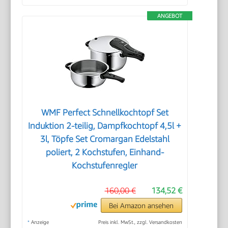
ANGEBOT
WMF Perfect Schnellkochtopf Set
Induktion 2-teilig, Dampfkochtopf 4,5l +
3l, Töpfe Set Cromargan Edelstahl
poliert, 2 Kochstufen, Einhand-
Kochstufenregler
160,00 €
134,52 €
Bei Amazon ansehen
*
Anzeige
Preis inkl. MwSt., zzgl. Versandkosten