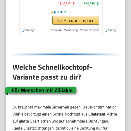
109,99 €
99,99 €
Bei Amazon ansehen
*
Anzeige
Preis inkl. MwSt., zzgl. Versandkosten
*
Anzeige
Welche Schnellkochtopf-
Variante passt zu dir?
Für Menschen mit Zöliakie
Du brauchst maximale Sicherheit gegen Kreuzkontamination.
Wähle bevorzugt einen Schnellkochtopf aus
Edelstahl
. Achte
auf glatte Oberflächen und auf abnehmbare Dichtungen.
Kaufe Ersatzdichtungen, damit du eine Dichtung nur für