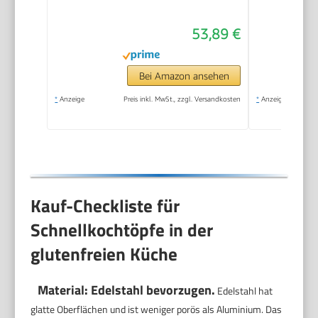
6 l, Silber
53,89 €
Bei Amazon ansehen
*
Anzeige
Preis inkl. MwSt., zzgl. Versandkosten
*
Anzeige
Kauf-Checkliste für
Schnellkochtöpfe in der
glutenfreien Küche
Material: Edelstahl bevorzugen.
Edelstahl hat
glatte Oberflächen und ist weniger porös als Aluminium. Das