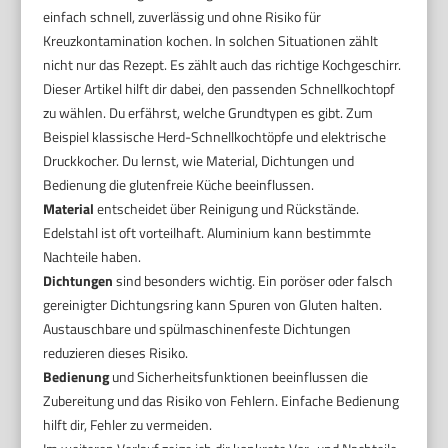
einfach schnell, zuverlässig und ohne Risiko für
Kreuzkontamination kochen. In solchen Situationen zählt
nicht nur das Rezept. Es zählt auch das richtige Kochgeschirr.
Dieser Artikel hilft dir dabei, den passenden Schnellkochtopf
zu wählen. Du erfährst, welche Grundtypen es gibt. Zum
Beispiel klassische Herd-Schnellkochtöpfe und elektrische
Druckkocher. Du lernst, wie Material, Dichtungen und
Bedienung die glutenfreie Küche beeinflussen.
Material
entscheidet über Reinigung und Rückstände.
Edelstahl ist oft vorteilhaft. Aluminium kann bestimmte
Nachteile haben.
Dichtungen
sind besonders wichtig. Ein poröser oder falsch
gereinigter Dichtungsring kann Spuren von Gluten halten.
Austauschbare und spülmaschinenfeste Dichtungen
reduzieren dieses Risiko.
Bedienung
und Sicherheitsfunktionen beeinflussen die
Zubereitung und das Risiko von Fehlern. Einfache Bedienung
hilft dir, Fehler zu vermeiden.