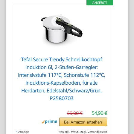
ANGEBOT
Tefal Secure Trendy Schnellkochtopf
induktion 6l, 2-Stufen-Garregler:
Intensivstufe 117°C, Schonstufe 112°C,
Induktions-Kapselboden, für alle
Herdarten, Edelstahl/Schwarz/Grün,
P2580703
59,00 €
54,90 €
Bei Amazon ansehen
*
Anzeige
Preis inkl. MwSt., zzgl. Versandkosten