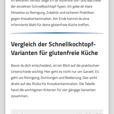
Im weiteren Verlauf zeige ich dir konkrete Vor- und Nachteile
der einzelnen Schnellkochtopf-Typen. Ich gebe dir klare
Hinweise zu Reinigung, Zubehör und sicheren Praktiken
gegen Kreuzkontamination. Am Ende kannst du eine
informierte Wahl für deine glutenfreie Küche treffen.
Vergleich der Schnellkochtopf-
Varianten für glutenfreie Küche
Bevor du dich entscheidest, ist ein Blick auf die praktischen
Unterschiede wichtig. Hier geht es nicht nur um Garzeit. Es
geht um Reinigung, Dichtungen und Bedienung. Das wirkt
direkt auf das Risiko für Kreuzkontamination. Die Tabelle
fasst die wichtigsten Kriterien für vier gängige Varianten
zusammen.