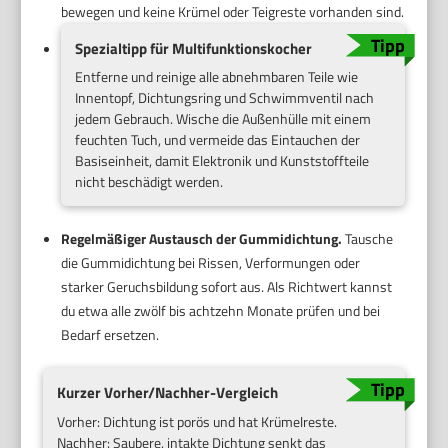
bewegen und keine Krümel oder Teigreste vorhanden sind.
Spezialtipp für Multifunktionskocher
Entferne und reinige alle abnehmbaren Teile wie
Innentopf, Dichtungsring und Schwimmventil nach
jedem Gebrauch. Wische die Außenhülle mit einem
feuchten Tuch, und vermeide das Eintauchen der
Basiseinheit, damit Elektronik und Kunststoffteile
nicht beschädigt werden.
Regelmäßiger Austausch der Gummidichtung.
Tausche
die Gummidichtung bei Rissen, Verformungen oder
starker Geruchsbildung sofort aus. Als Richtwert kannst
du etwa alle zwölf bis achtzehn Monate prüfen und bei
Bedarf ersetzen.
Kurzer Vorher/Nachher-Vergleich
Vorher: Dichtung ist porös und hat Krümelreste.
Nachher: Saubere, intakte Dichtung senkt das