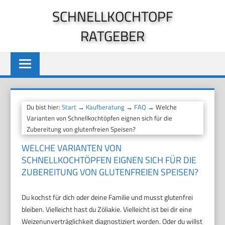
Zum
SCHNELLKOCHTOPF
Inhalt
RATGEBER
springen
Du bist hier:
Start
→
Kaufberatung
→
FAQ
→ Welche
Varianten von Schnellkochtöpfen eignen sich für die
Zubereitung von glutenfreien Speisen?
WELCHE VARIANTEN VON
SCHNELLKOCHTÖPFEN EIGNEN SICH FÜR DIE
ZUBEREITUNG VON GLUTENFREIEN SPEISEN?
Du kochst für dich oder deine Familie und musst glutenfrei
bleiben. Vielleicht hast du Zöliakie. Vielleicht ist bei dir eine
Weizenunverträglichkeit diagnostiziert worden. Oder du willst