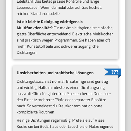
Edelstahl. Das bietet präzise Kontrolle und lange
Lebensdauer. Wenn du mobil oder auf Gas kochst,
reichen Standardmodelle.
Ist dir leichte Reinigung wichtiger als
Multifunktionalität?
Für maximale Hygiene ist einfache,
glatte Oberfläche entscheidend. Elektrische Multikocher
sind praktisch wegen Programmen. Sie haben aber oft
mehr Kunststoffteile und schwerer zugängliche
Dichtungen.
Unsicherheiten und praktische Lösungen
Dichtungstausch ist normal. Ersatzringe sind günstig
und wichtig. Halte mindestens einen Dichtungsring
ausschließlich für glutenfreie Speisen bereit. Denk über
den Einsatz mehrerer Töpfe oder separater Einsätze
nach. So vermeidest du Kreuzkontamination ohne
komplizierte Routinen.
Reinige Dichtungen regelmäßig. Prüfe sie auf Risse.
Koche sie bei Bedarf aus oder tausche sie. Nutze eigenes