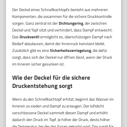
Der Deckel eines Schnellkochtopfs besteht aus mehreren
Komponenten, die zusammen für die sichere Druckkontrolle
sorgen. Ganz zentral ist der
Dichtungsring
, der zwischen
Deckel und Topf sitzt und verhindert, dass Dampf entweicht.
Das
Druckventil
ermöglicht es, überschüssigen Dampf nach
Bedarf abzulassen, damit der Innenruck konstant bleibt.
Zusätzlich gibt es eine
Sicherheitsverriegelung
, die dafür
sorgt, dass sich der Deckel nur öffnen lässt, wenn der Druck
im Inneren sicher gesunken ist.
Wie der Deckel für die sichere
Druckentstehung sorgt
Wenn du den Schnellkochtopf erhitzt, beginnt das Wasser im
Inneren zu sieden und Dampf zu erzeugen. Der luftdicht
verschlossene Deckel sammelt diesen Dampf und erhöht
dadurch den Druck im Topf. Je höher der Druck, desto höher
die Temperatur, bei der das Essen gekocht wird. Das sorgt für