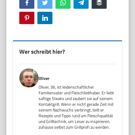
Facebook
Twitter
WhatsApp
Telegram
Buffer
Pinterest
LinkedIn
Wer schreibt hier?
Oliver
Oliver, 36, ist leidenschaftlicher
Familienvater und Fleischliebhaber. Er liebt
saftige Steaks und zaubert sie auf seinem
Kontaktgrill. Wenn er nicht gerade Zeit mit
seinem Nachwuchs verbringt, teilt er
Rezepte und Tipps rund um Fleischqualität
und Grilltechnik, um Leser zu inspirieren,
zuhause selbst zum Grillprofi zu werden.