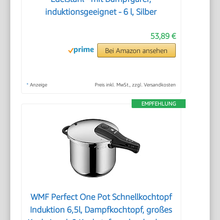
induktionsgeeignet - 6 l, Silber
53,89 €
Bei Amazon ansehen
*
Anzeige
Preis inkl. MwSt., zzgl. Versandkosten
EMPFEHLUNG
WMF Perfect One Pot Schnellkochtopf
Induktion 6,5l, Dampfkochtopf, großes