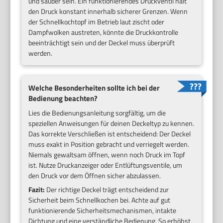
und sauber sein. Ein funktionierendes Druckventil hält
den Druck konstant innerhalb sicherer Grenzen. Wenn
der Schnellkochtopf im Betrieb laut zischt oder
Dampfwolken austreten, könnte die Druckkontrolle
beeinträchtigt sein und der Deckel muss überprüft
werden.
Welche Besonderheiten sollte ich bei der
Bedienung beachten?
Lies die Bedienungsanleitung sorgfältig, um die
speziellen Anweisungen für deinen Deckeltyp zu kennen.
Das korrekte Verschließen ist entscheidend: Der Deckel
muss exakt in Position gebracht und verriegelt werden.
Niemals gewaltsam öffnen, wenn noch Druck im Topf
ist. Nutze Druckanzeiger oder Entlüftungsventile, um
den Druck vor dem Öffnen sicher abzulassen.
Fazit:
Der richtige Deckel trägt entscheidend zur
Sicherheit beim Schnellkochen bei. Achte auf gut
funktionierende Sicherheitsmechanismen, intakte
Dichtung und eine verständliche Bedienung. So erhöhst