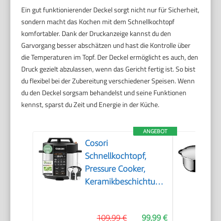
Ein gut funktionierender Deckel sorgt nicht nur für Sicherheit,
sondern macht das Kochen mit dem Schnellkochtopf
komfortabler. Dank der Druckanzeige kannst du den
Garvorgang besser abschätzen und hast die Kontrolle über
die Temperaturen im Topf. Der Deckel ermöglicht es auch, den
Druck gezielt abzulassen, wenn das Gericht fertig ist. So bist
du flexibel bei der Zubereitung verschiedener Speisen. Wenn
du den Deckel sorgsam behandelst und seine Funktionen
kennst, sparst du Zeit und Energie in der Küche.
ANGEBOT
Cosori
Schnellkochtopf,
Pressure Cooker,
Keramikbeschichtung,
5,7 L, 9-in-1
109,99 €
99,99 €