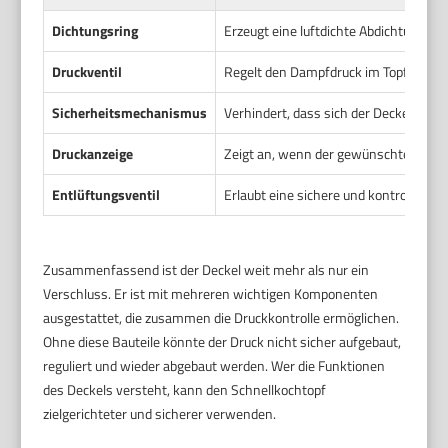
Dichtungsring
Erzeugt eine luftdichte Abdichtung z
Druckventil
Regelt den Dampfdruck im Topf. Gibt 
Sicherheitsmechanismus
Verhindert, dass sich der Deckel öffne
Druckanzeige
Zeigt an, wenn der gewünschte Druck e
Entlüftungsventil
Erlaubt eine sichere und kontrolliert
Zusammenfassend ist der Deckel weit mehr als nur ein
Verschluss. Er ist mit mehreren wichtigen Komponenten
ausgestattet, die zusammen die Druckkontrolle ermöglichen.
Ohne diese Bauteile könnte der Druck nicht sicher aufgebaut,
reguliert und wieder abgebaut werden. Wer die Funktionen
des Deckels versteht, kann den Schnellkochtopf
zielgerichteter und sicherer verwenden.