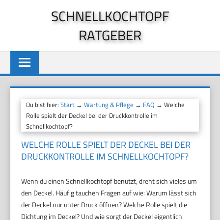
Zum
SCHNELLKOCHTOPF
Inhalt
RATGEBER
springen
Du bist hier:
Start
→
Wartung & Pflege
→
FAQ
→ Welche
Rolle spielt der Deckel bei der Druckkontrolle im
Schnellkochtopf?
WELCHE ROLLE SPIELT DER DECKEL BEI DER
DRUCKKONTROLLE IM SCHNELLKOCHTOPF?
Wenn du einen Schnellkochtopf benutzt, dreht sich vieles um
den Deckel. Häufig tauchen Fragen auf wie: Warum lässt sich
der Deckel nur unter Druck öffnen? Welche Rolle spielt die
Dichtung im Deckel? Und wie sorgt der Deckel eigentlich