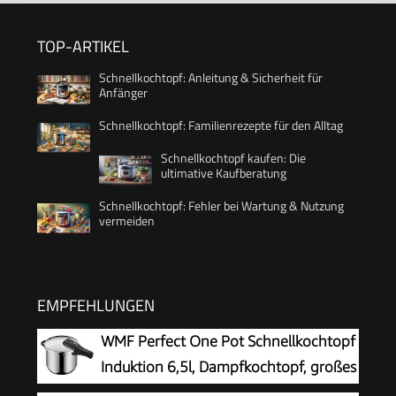
TOP-ARTIKEL
Schnellkochtopf: Anleitung & Sicherheit für
Anfänger
Schnellkochtopf: Familienrezepte für den Alltag
Schnellkochtopf kaufen: Die
ultimative Kaufberatung
Schnellkochtopf: Fehler bei Wartung & Nutzung
vermeiden
EMPFEHLUNGEN
WMF Perfect One Pot Schnellkochtopf
Induktion 6,5l, Dampfkochtopf, großes
Kochsignal, 2 Kochstufen,