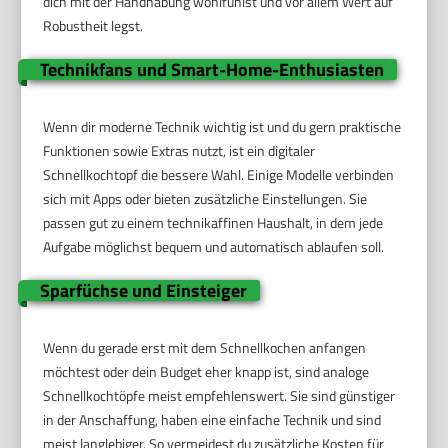
dich mit der Handhabung wohlfühlst und vor allem Wert auf
Robustheit legst.
Technikfans und Smart-Home-Enthusiasten
Wenn dir moderne Technik wichtig ist und du gern praktische
Funktionen sowie Extras nutzt, ist ein digitaler
Schnellkochtopf die bessere Wahl. Einige Modelle verbinden
sich mit Apps oder bieten zusätzliche Einstellungen. Sie
passen gut zu einem technikaffinen Haushalt, in dem jede
Aufgabe möglichst bequem und automatisch ablaufen soll.
Sparfüchse und Einsteiger
Wenn du gerade erst mit dem Schnellkochen anfangen
möchtest oder dein Budget eher knapp ist, sind analoge
Schnellkochtöpfe meist empfehlenswert. Sie sind günstiger
in der Anschaffung, haben eine einfache Technik und sind
meist langlebiger. So vermeidest du zusätzliche Kosten für