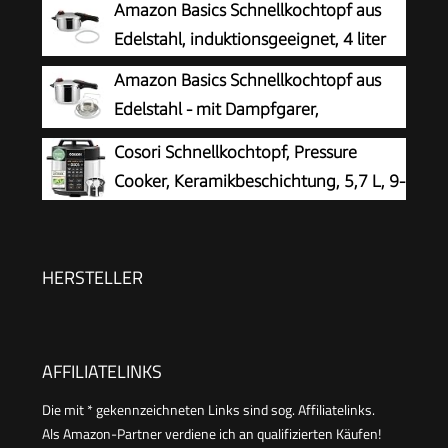
Amazon Basics Schnellkochtopf aus
abnehmbarer Deckelgriff, Cromargan Edelstahl
Edelstahl, induktionsgeeignet, 4 liter
Amazon Basics Schnellkochtopf aus
Edelstahl - mit Dampfgarer,
induktionsgeeignet - 6 l, Silber
Cosori Schnellkochtopf, Pressure
Cooker, Keramikbeschichtung, 5,7 L, 9-
in-1
HERSTELLER
AFFILIATELINKS
Die mit * gekennzeichneten Links sind sog. Affiliatelinks.
Als Amazon-Partner verdiene ich an qualifizierten Käufen!