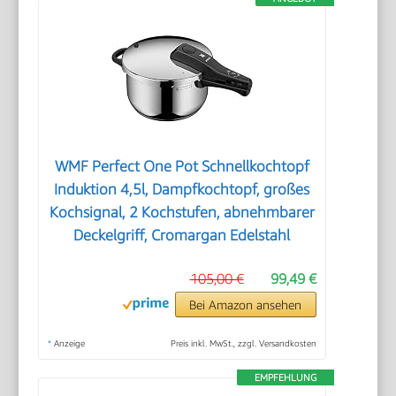
WMF Perfect One Pot Schnellkochtopf
Induktion 4,5l, Dampfkochtopf, großes
Kochsignal, 2 Kochstufen, abnehmbarer
Deckelgriff, Cromargan Edelstahl
105,00 €
99,49 €
Bei Amazon ansehen
*
Anzeige
Preis inkl. MwSt., zzgl. Versandkosten
EMPFEHLUNG