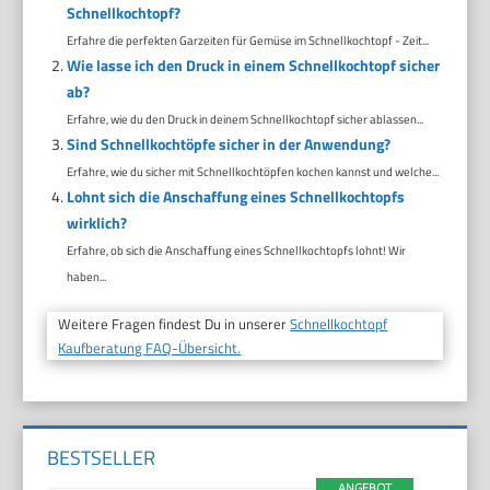
Schnellkochtopf?
Erfahre die perfekten Garzeiten für Gemüse im Schnellkochtopf - Zeit...
Wie lasse ich den Druck in einem Schnellkochtopf sicher
ab?
Erfahre, wie du den Druck in deinem Schnellkochtopf sicher ablassen...
Sind Schnellkochtöpfe sicher in der Anwendung?
Erfahre, wie du sicher mit Schnellkochtöpfen kochen kannst und welche...
Lohnt sich die Anschaffung eines Schnellkochtopfs
wirklich?
Erfahre, ob sich die Anschaffung eines Schnellkochtopfs lohnt! Wir
haben...
Weitere Fragen findest Du in unserer
Schnellkochtopf
Kaufberatung FAQ-Übersicht.
BESTSELLER
ANGEBOT