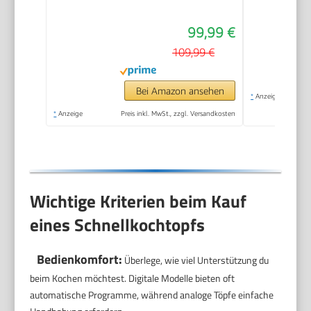
99,99 €
109,99 €
Bei Amazon ansehen
*
Anzeige
*
Anzeige
Preis inkl. MwSt., zzgl. Versandkosten
Wichtige Kriterien beim Kauf
eines Schnellkochtopfs
Bedienkomfort:
Überlege, wie viel Unterstützung du
beim Kochen möchtest. Digitale Modelle bieten oft
automatische Programme, während analoge Töpfe einfache