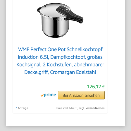
WMF Perfect One Pot Schnellkochtopf
Induktion 6,5l, Dampfkochtopf, großes
Kochsignal, 2 Kochstufen, abnehmbarer
Deckelgriff, Cromargan Edelstahl
126,12 €
Bei Amazon ansehen
*
Anzeige
Preis inkl. MwSt., zzgl. Versandkosten