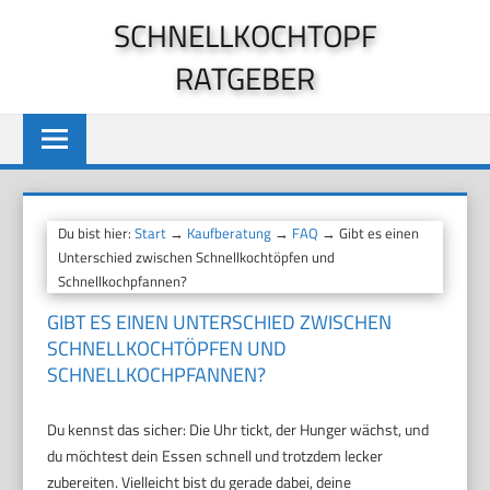
Zum
SCHNELLKOCHTOPF
Inhalt
RATGEBER
springen
Du bist hier:
Start
→
Kaufberatung
→
FAQ
→ Gibt es einen
Unterschied zwischen Schnellkochtöpfen und
Schnellkochpfannen?
GIBT ES EINEN UNTERSCHIED ZWISCHEN
SCHNELLKOCHTÖPFEN UND
SCHNELLKOCHPFANNEN?
Du kennst das sicher: Die Uhr tickt, der Hunger wächst, und
du möchtest dein Essen schnell und trotzdem lecker
zubereiten. Vielleicht bist du gerade dabei, deine