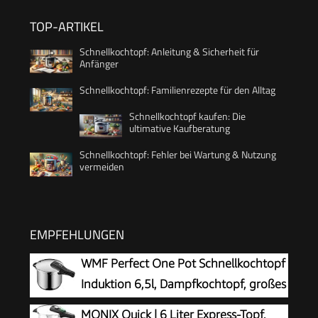
TOP-ARTIKEL
Schnellkochtopf: Anleitung & Sicherheit für
Anfänger
Schnellkochtopf: Familienrezepte für den Alltag
Schnellkochtopf kaufen: Die
ultimative Kaufberatung
Schnellkochtopf: Fehler bei Wartung & Nutzung
vermeiden
EMPFEHLUNGEN
WMF Perfect One Pot Schnellkochtopf
Induktion 6,5l, Dampfkochtopf, großes
Kochsignal, 2 Kochstufen,
MONIX Quick | 6 Liter Express-Topf,