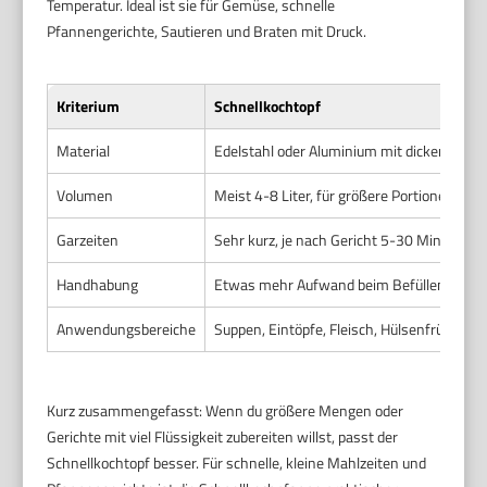
Temperatur. Ideal ist sie für Gemüse, schnelle
Pfannengerichte, Sautieren und Braten mit Druck.
Kriterium
Schnellkochtopf
Material
Edelstahl oder Aluminium mit dickem Bod
Volumen
Meist 4-8 Liter, für größere Portionen
Garzeiten
Sehr kurz, je nach Gericht 5-30 Minuten
Handhabung
Etwas mehr Aufwand beim Befüllen & Dru
Anwendungsbereiche
Suppen, Eintöpfe, Fleisch, Hülsenfrüchte
Kurz zusammengefasst: Wenn du größere Mengen oder
Gerichte mit viel Flüssigkeit zubereiten willst, passt der
Schnellkochtopf besser. Für schnelle, kleine Mahlzeiten und