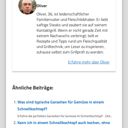
Oliver
Oliver, 36, ist leidenschaftlicher
Familienvater und Fleischliebhaber. Er liebt
saftige Steaks und zaubert sie auf seinem
Kontaktgrill. Wenn er nicht gerade Zeit mit
seinem Nachwuchs verbringt, teilt er
Rezepte und Tipps rund um Fleischqualität
und Grilltechnik, um Leser zu inspirieren,
zuhause selbst zum Grillprofi zu werden.
Erfahre mehr über Oliver
Ähnliche Beiträge:
Was sind typische Garzeiten für Gemüse in einem
Schnellkochtopf?
Erfahre die perfekten Garzeiten für Gemüse im Schnellkochtopf - Zeit...
Kann ich in einem Schnellkochtopf auch kochen, ohne