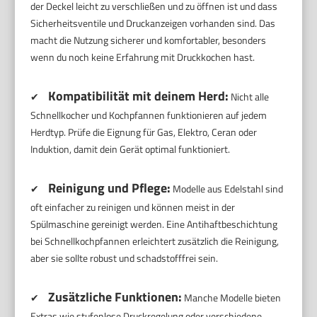
der Deckel leicht zu verschließen und zu öffnen ist und dass
Sicherheitsventile und Druckanzeigen vorhanden sind. Das
macht die Nutzung sicherer und komfortabler, besonders
wenn du noch keine Erfahrung mit Druckkochen hast.
Kompatibilität mit deinem Herd:
✔
Nicht alle
Schnellkocher und Kochpfannen funktionieren auf jedem
Herdtyp. Prüfe die Eignung für Gas, Elektro, Ceran oder
Induktion, damit dein Gerät optimal funktioniert.
Reinigung und Pflege:
✔
Modelle aus Edelstahl sind
oft einfacher zu reinigen und können meist in der
Spülmaschine gereinigt werden. Eine Antihaftbeschichtung
bei Schnellkochpfannen erleichtert zusätzlich die Reinigung,
aber sie sollte robust und schadstofffrei sein.
Zusätzliche Funktionen:
✔
Manche Modelle bieten
Extras wie stufenlose Druckregelung oder verschiedene