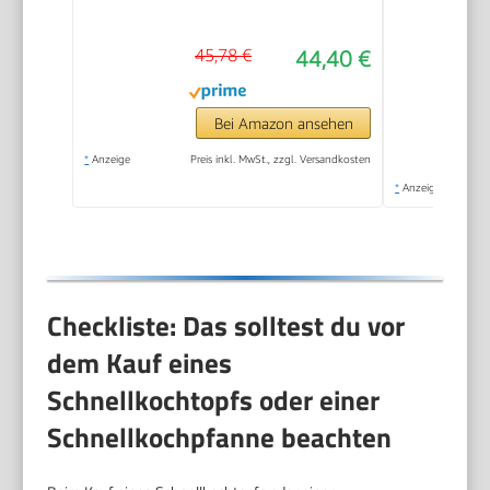
45,78 €
44,40 €
Bei Amazon ansehen
*
Anzeige
Preis inkl. MwSt., zzgl. Versandkosten
*
Anzeige
Checkliste: Das solltest du vor
dem Kauf eines
Schnellkochtopfs oder einer
Schnellkochpfanne beachten