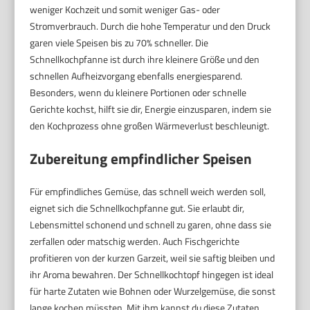
weniger Kochzeit und somit weniger Gas- oder
Stromverbrauch. Durch die hohe Temperatur und den Druck
garen viele Speisen bis zu 70% schneller. Die
Schnellkochpfanne ist durch ihre kleinere Größe und den
schnellen Aufheizvorgang ebenfalls energiesparend.
Besonders, wenn du kleinere Portionen oder schnelle
Gerichte kochst, hilft sie dir, Energie einzusparen, indem sie
den Kochprozess ohne großen Wärmeverlust beschleunigt.
Zubereitung empfindlicher Speisen
Für empfindliches Gemüse, das schnell weich werden soll,
eignet sich die Schnellkochpfanne gut. Sie erlaubt dir,
Lebensmittel schonend und schnell zu garen, ohne dass sie
zerfallen oder matschig werden. Auch Fischgerichte
profitieren von der kurzen Garzeit, weil sie saftig bleiben und
ihr Aroma bewahren. Der Schnellkochtopf hingegen ist ideal
für harte Zutaten wie Bohnen oder Wurzelgemüse, die sonst
lange kochen müssten. Mit ihm kannst du diese Zutaten