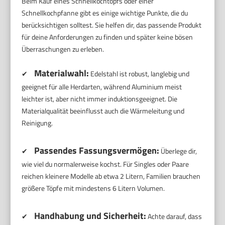
Beim Kauf eines Schnellkochtopfs oder einer
Schnellkochpfanne gibt es einige wichtige Punkte, die du
berücksichtigen solltest. Sie helfen dir, das passende Produkt
für deine Anforderungen zu finden und später keine bösen
Überraschungen zu erleben.
Materialwahl:
✔
Edelstahl ist robust, langlebig und
geeignet für alle Herdarten, während Aluminium meist
leichter ist, aber nicht immer induktionsgeeignet. Die
Materialqualität beeinflusst auch die Wärmeleitung und
Reinigung.
Passendes Fassungsvermögen:
✔
Überlege dir,
wie viel du normalerweise kochst. Für Singles oder Paare
reichen kleinere Modelle ab etwa 2 Litern, Familien brauchen
größere Töpfe mit mindestens 6 Litern Volumen.
Handhabung und Sicherheit:
✔
Achte darauf, dass