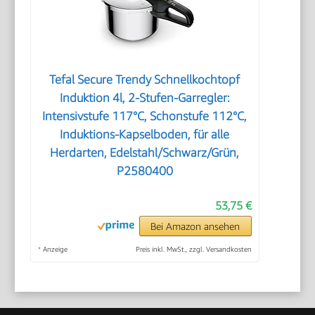
Tefal Secure Trendy Schnellkochtopf
Induktion 4l, 2-Stufen-Garregler:
Intensivstufe 117°C, Schonstufe 112°C,
Induktions-Kapselboden, für alle
Herdarten, Edelstahl/Schwarz/Grün,
P2580400
53,75 €
Bei Amazon ansehen
*
Anzeige
Preis inkl. MwSt., zzgl. Versandkosten